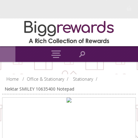
Home
/
Office & Stationary
/
Stationary
/
Nektar SMILEY 10635400 Notepad