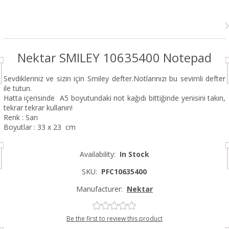
Nektar SMILEY 10635400 Notepad
Sevdikleriniz ve sizin için Smiley defter.Notlarınızı bu sevimli defter
ile tutun.
Hatta içerisinde A5 boyutundaki not kağıdı bittiğinde yenisini takın,
tekrar tekrar kullanın!
Renk : Sarı
Boyutlar : 33 x 23 cm
Availability:
In Stock
SKU:
PFC10635400
Manufacturer:
Nektar
Be the first to review this product